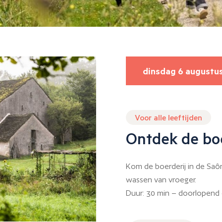
dinsdag 6 augustu
Voor alle leeftijden
Ontdek de boe
Kom de boerderij in de Sa
wassen van vroeger.
Duur: 30 min – doorlopend (