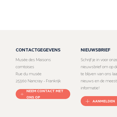
CONTACTGEGEVENS
NIEUWSBRIEF
Musée des Maisons
Schrijf je in voor onz
comtoises
nieuwsbrief om op d
Rue du musée
te blijven van ons la
25360 Nancray - Frankrijk
nieuws en de meest
informatie!
NEEM CONTACT MET
ONS OP
AANMELDEN