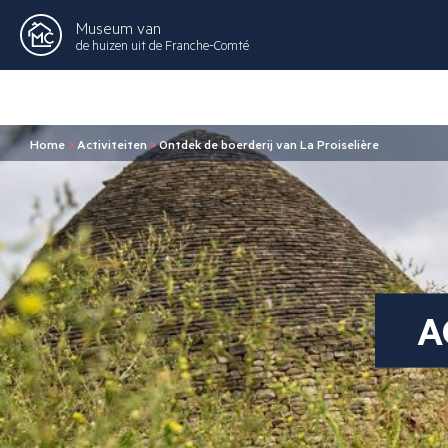
Museum van
de huizen uit de Franche-Comté
Home
>
Activiteiten
>
Ontdek de boerderij van La Proiselière
A