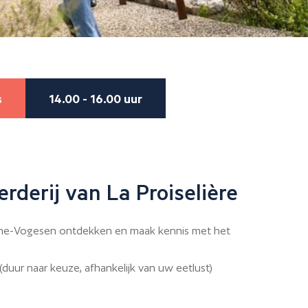
s
14.00 - 16.00 uur
rderij van La Proiselière
ône-Vogesen ontdekken en maak kennis met het
duur naar keuze, afhankelijk van uw eetlust)