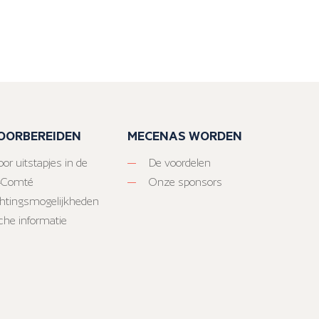
VOORBEREIDEN
MECENAS WORDEN
or uitstapjes in de
De voordelen
-Comté
Onze sponsors
htingsmogelijkheden
sche informatie