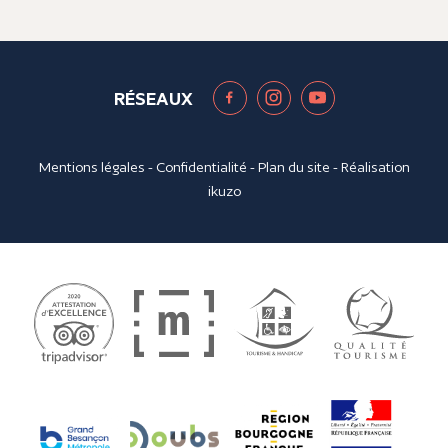
RÉSEAUX
Mentions légales
-
Confidentialité
-
Plan du site
- Réalisation
ikuzo