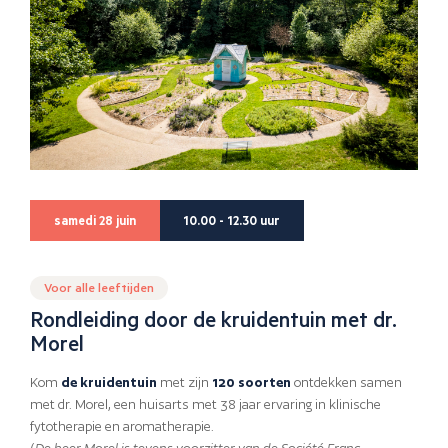
samedi 28 juin
10.00 - 12.30 uur
Voor alle leeftijden
Rondleiding door de kruidentuin met dr.
Morel
Kom
de kruidentuin
met zijn
120 soorten
ontdekken samen
met dr. Morel, een huisarts met 38 jaar ervaring in klinische
fytotherapie en aromatherapie.