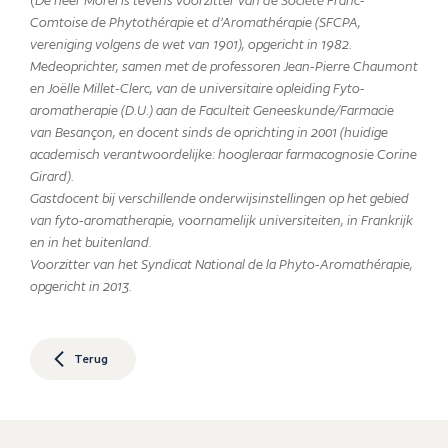
(
De heer Morel is tevens voorzitter van de Société Franc-
Comtoise de Phytothérapie et d’Aromathérapie (SFCPA,
vereniging volgens de wet van 1901), opgericht in 1982.
Medeoprichter, samen met de professoren Jean-Pierre Chaumont
en Joëlle Millet-Clerc, van de universitaire opleiding Fyto-
aromatherapie (D.U.) aan de Faculteit Geneeskunde/Farmacie
van Besançon, en docent sinds de oprichting in 2001 (huidige
academisch verantwoordelijke: hoogleraar farmacognosie Corine
Girard).
Gastdocent bij verschillende onderwijsinstellingen op het gebied
van fyto-aromatherapie, voornamelijk universiteiten, in Frankrijk
en in het buitenland.
Voorzitter van het Syndicat National de la Phyto-Aromathérapie,
opgericht in 2013.
Terug