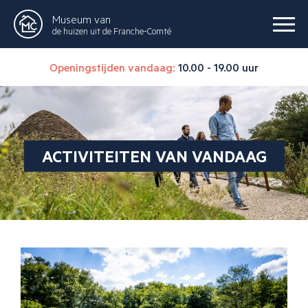
Museum van
de huizen uit de Franche-Comté
Openingstijden vandaag:
10.00 - 19.00 uur
ACTIVITEITEN VAN VANDAAG