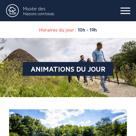
Musée des
Maisons comtoises
Horaires du jour :
10h - 19h
ANIMATIONS DU JOUR