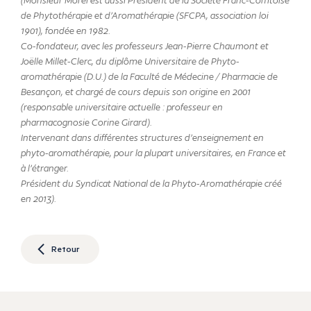
(Monsieur Morel est aussi Président de la Société Franc-Comtoise
de Phytothérapie et d’Aromathérapie (SFCPA, association loi
1901), fondée en 1982.
Co-fondateur, avec les professeurs Jean-Pierre Chaumont et
Joëlle Millet-Clerc, du diplôme Universitaire de Phyto-
aromathérapie (D.U.) de la Faculté de Médecine / Pharmacie de
Besançon, et chargé de cours depuis son origine en 2001
(responsable universitaire actuelle : professeur en
pharmacognosie Corine Girard).
Intervenant dans différentes structures d’enseignement en
phyto-aromathérapie, pour la plupart universitaires, en France et
à l’étranger.
Président du Syndicat National de la Phyto-Aromathérapie créé
en 2013).
Retour