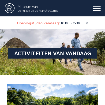
Museum van
de huizen uit de Franche-Comté
Openingstijden vandaag:
10.00 - 19.00 uur
ACTIVITEITEN VAN VANDAAG