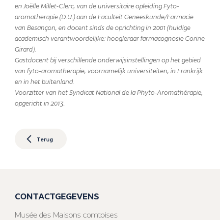
en Joëlle Millet-Clerc, van de universitaire opleiding Fyto-
aromatherapie (D.U.) aan de Faculteit Geneeskunde/Farmacie
van Besançon, en docent sinds de oprichting in 2001 (huidige
academisch verantwoordelijke: hoogleraar farmacognosie Corine
Girard).
Gastdocent bij verschillende onderwijsinstellingen op het gebied
van fyto-aromatherapie, voornamelijk universiteiten, in Frankrijk
en in het buitenland.
Voorzitter van het Syndicat National de la Phyto-Aromathérapie,
opgericht in 2013.
Terug
CONTACTGEGEVENS
Musée des Maisons comtoises