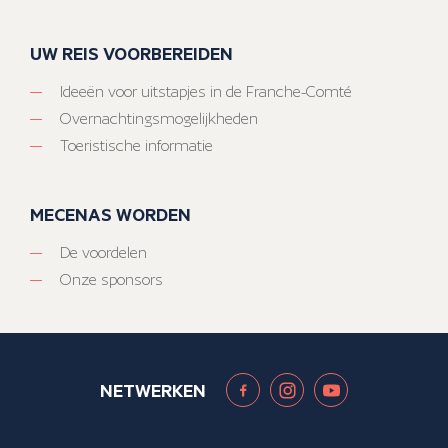
UW REIS VOORBEREIDEN
Ideeën voor uitstapjes in de Franche-Comté
Overnachtingsmogelijkheden
Toeristische informatie
MECENAS WORDEN
De voordelen
Onze sponsors
NETWERKEN