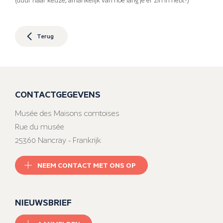
(duur naar keuze, afhankelijk van hoe lang je er zin in hebt!)
Terug
CONTACTGEGEVENS
Musée des Maisons comtoises
Rue du musée
25360 Nancray - Frankrijk
NEEM CONTACT MET ONS OP
NIEUWSBRIEF