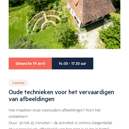
dimanche 19 avril
14.00 - 17.30 uur
Familie
Oude technieken voor het vervaardigen
van afbeeldingen
Hoe maakten onze voorouders afbeeldingen? Kom het
ontdekken!
Duur: 30 tot 45 minuten – de activiteit is continu toegankelijk