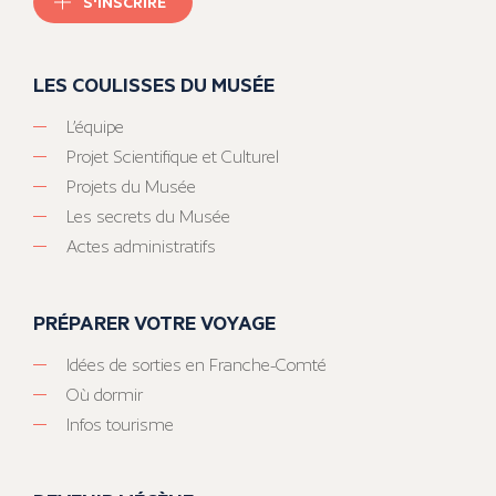
S'INSCRIRE
LES COULISSES DU MUSÉE
L’équipe
Projet Scientifique et Culturel
Projets du Musée
Les secrets du Musée
Actes administratifs
PRÉPARER VOTRE VOYAGE
Idées de sorties en Franche-Comté
Où dormir
Infos tourisme