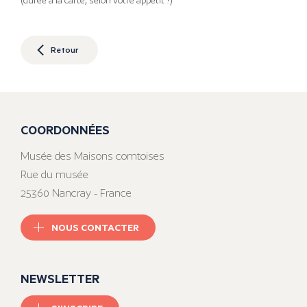
(durée à la carte, selon votre appétit !)
Retour
COORDONNÉES
Musée des Maisons comtoises
Rue du musée
25360 Nancray - France
NOUS CONTACTER
NEWSLETTER