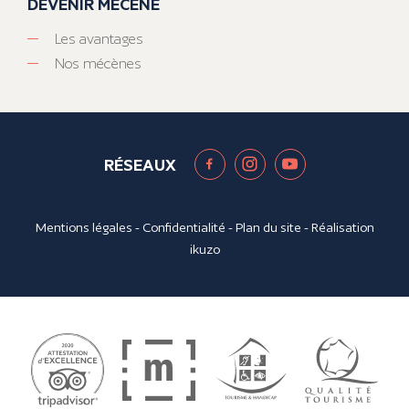
DEVENIR MÉCÈNE
Les avantages
Nos mécènes
RÉSEAUX
Mentions légales
-
Confidentialité
-
Plan du site
- Réalisation
ikuzo