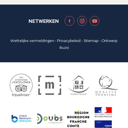
NETWERKEN
Wettelijke vermeldingen
-
Privacybeleid
-
Sitemap
- Ontwerp:
ikuzo