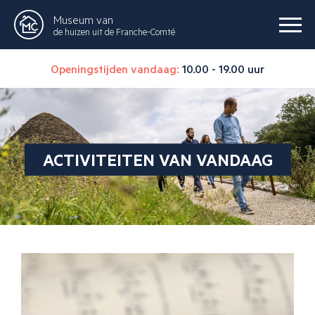
Museum van
de huizen uit de Franche-Comté
Openingstijden vandaag:
10.00 - 19.00 uur
ACTIVITEITEN VAN VANDAAG