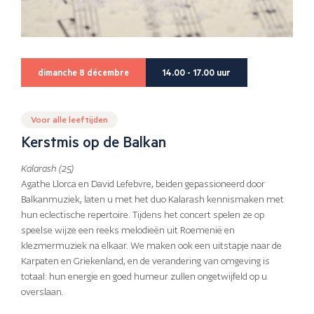
dimanche 8 décembre
14.00 - 17.00 uur
Voor alle leeftijden
Kerstmis op de Balkan
Kalarash (25)
Agathe Llorca en David Lefebvre, beiden gepassioneerd door
Balkanmuziek, laten u met het duo Kalarash kennismaken met
hun eclectische repertoire. Tijdens het concert spelen ze op
speelse wijze een reeks melodieën uit Roemenië en
klezmermuziek na elkaar. We maken ook een uitstapje naar de
Karpaten en Griekenland, en de verandering van omgeving is
totaal: hun energie en goed humeur zullen ongetwijfeld op u
overslaan.