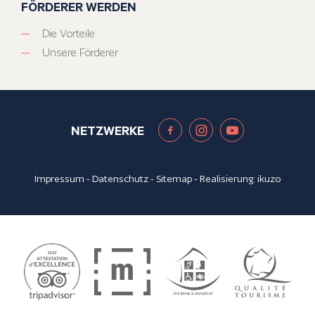
FÖRDERER WERDEN
Die Vorteile
Unsere Förderer
NETZWERKE
Impressum
-
Datenschutz
-
Sitemap
- Realisierung:
ikuzo