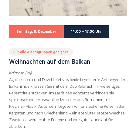
Sonntag, 8. Dezember
14:00 – 17:00 Uhr
Für alle Altersgruppen geeignet
Weihnachten auf dem Balkan
Kalarash (25)
Agathe Llorca und David Lefebvre, beide begeisterte Anhänger der
Balkanmusik, lassen Sie mit dem Duo Kalarash ihr vielseitiges
Repertoire entdecken. Im Laufe des Konzerts verbinden sie
spielerisch eine Auswahl an Melodien aus Rumänien mit
Klezmer-Musik. Außerdem begeben wir uns auf eine Reise in die
Karpaten und nach Griechenland – ein absoluter Tapetenwechsel:
Zweifellos werden ihre Energie und ihre gute Laune auf Sie
abfärben.