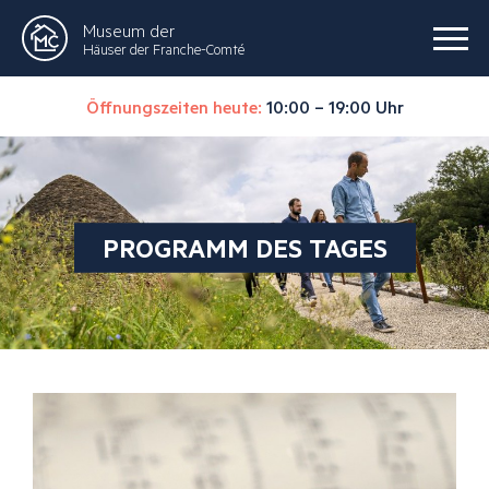
Museum der
Häuser der Franche-Comté
Öffnungszeiten heute:
10:00 – 19:00 Uhr
PROGRAMM DES TAGES