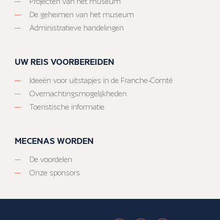
Projecten van het museum
De geheimen van het museum
Administratieve handelingen
UW REIS VOORBEREIDEN
Ideeën voor uitstapjes in de Franche-Comté
Overnachtingsmogelijkheden
Toeristische informatie
MECENAS WORDEN
De voordelen
Onze sponsors