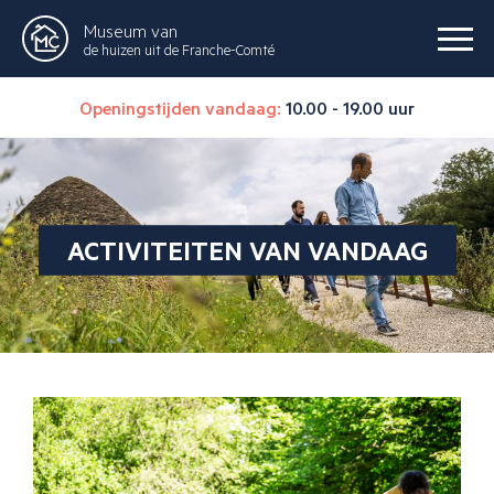
Museum van
de huizen uit de Franche-Comté
Openingstijden vandaag:
10.00 - 19.00 uur
ACTIVITEITEN VAN VANDAAG