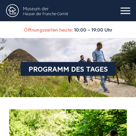
Museum der
Häuser der Franche-Comté
Öffnungszeiten heute:
10:00 – 19:00 Uhr
PROGRAMM DES TAGES