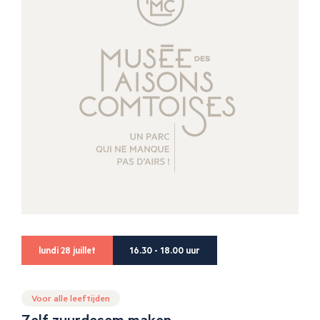
lundi 28 juillet
16.30 - 18.00 uur
Voor alle leeftijden
Zelf zuurdesem maken