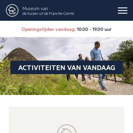
Museum van
de huizen uit de Franche-Comté
Openingstijden vandaag:
10.00 - 19.00 uur
ACTIVITEITEN VAN VANDAAG