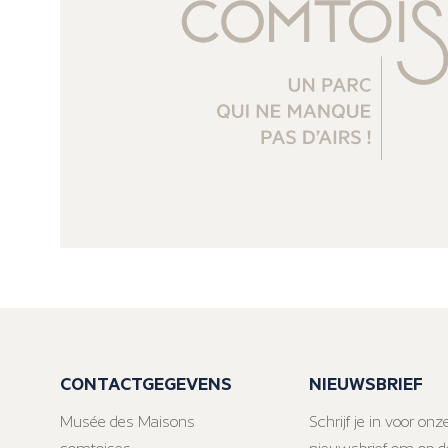
CONTACTGEGEVENS
NIEUWSBRIEF
Musée des Maisons
Schrijf je in voor onz