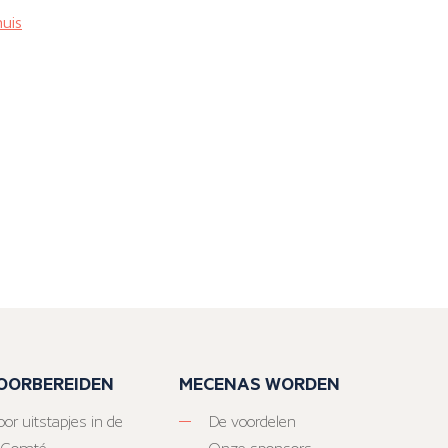
uis
VOORBEREIDEN
MECENAS WORDEN
or uitstapjes in de
De voordelen