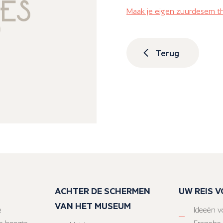
Maak je eigen zuurdesem th
Terug
ACHTER DE SCHERMEN
UW REIS 
VAN HET MUSEUM
e
Ideeën vo