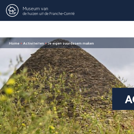
Museum van
de huizen uit de Franche-Comté
Home
>
Activiteiten
>
Je eigen zuurdesem maken
A