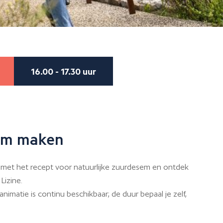
16.00 - 17.30 uur
em maken
 met het recept voor natuurlijke zuurdesem en ontdek
 Lizine.
nimatie is continu beschikbaar; de duur bepaal je zelf,