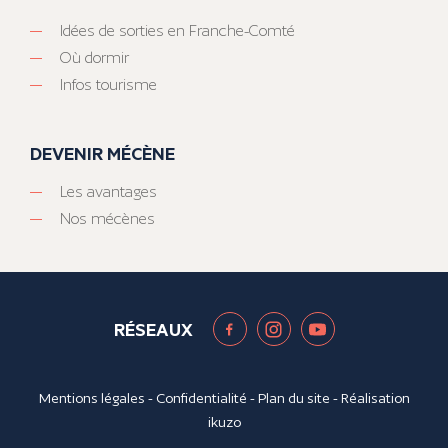
Idées de sorties en Franche-Comté
Où dormir
Infos tourisme
DEVENIR MÉCÈNE
Les avantages
Nos mécènes
RÉSEAUX
Mentions légales
-
Confidentialité
-
Plan du site
- Réalisation
ikuzo