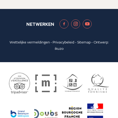
NETWERKEN
Wettelijke vermeldingen
-
Privacybeleid
-
Sitemap
- Ontwerp:
ikuzo