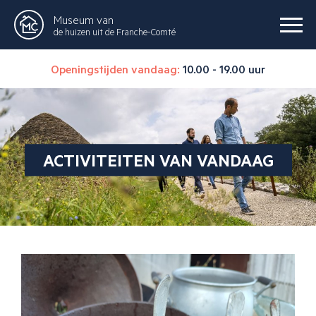
Museum van
de huizen uit de Franche-Comté
Openingstijden vandaag:
10.00 - 19.00 uur
ACTIVITEITEN VAN VANDAAG