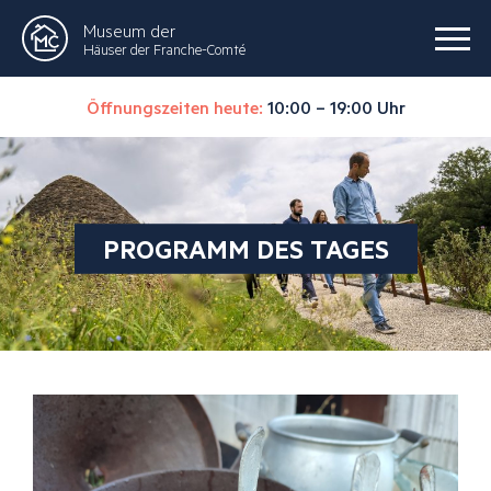
Museum der
Häuser der Franche-Comté
Öffnungszeiten heute:
10:00 – 19:00 Uhr
PROGRAMM DES TAGES