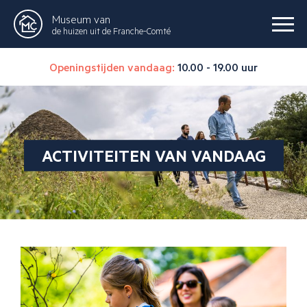
Museum van
de huizen uit de Franche-Comté
Openingstijden vandaag:
10.00 - 19.00 uur
ACTIVITEITEN VAN VANDAAG