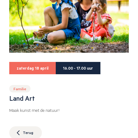
zaterdag 18 april
16.00 - 17.00 uur
Familie
Land Art
Maak kunst met de natuur!
Terug