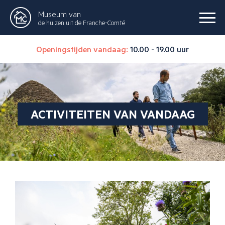
Museum van
de huizen uit de Franche-Comté
Openingstijden vandaag:
10.00 - 19.00 uur
ACTIVITEITEN VAN VANDAAG