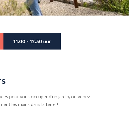
11.00 - 12.30 uur
rs
uces pour vous occuper d’un jardin, ou venez
ent les mains dans la terre !