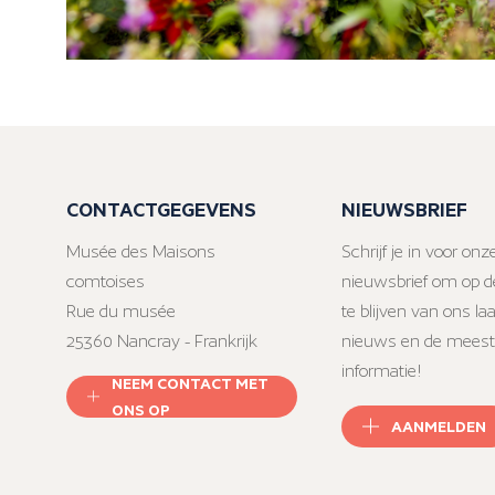
CONTACTGEGEVENS
NIEUWSBRIEF
Musée des Maisons
Schrijf je in voor onz
comtoises
nieuwsbrief om op d
Rue du musée
te blijven van ons la
25360 Nancray - Frankrijk
nieuws en de meest
informatie!
NEEM CONTACT MET
ONS OP
AANMELDEN