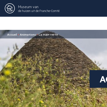
Museum van
de huizen uit de Franche-Comté
Accueil
>
Animations
>
La main verte
A