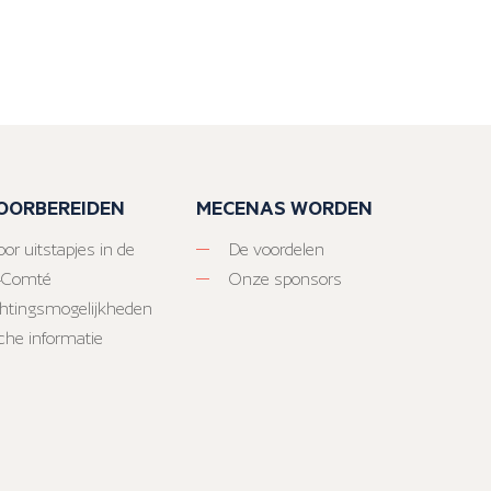
VOORBEREIDEN
MECENAS WORDEN
or uitstapjes in de
De voordelen
-Comté
Onze sponsors
htingsmogelijkheden
sche informatie