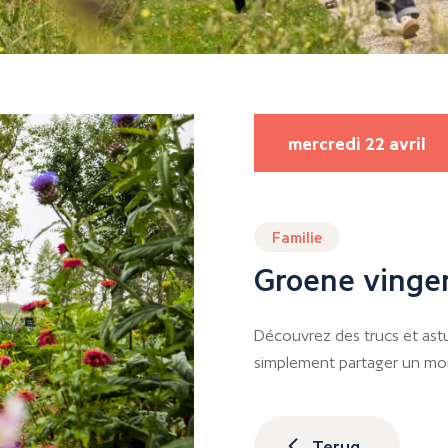
mercredi 22 avril
Familie
Groene vinge
Découvrez des trucs et ast
simplement partager un mom
Terug