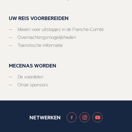
UW REIS VOORBEREIDEN
Ideeën voor uitstapjes in de Franche-Comté
Overnachtingsmogelijkheden
Toeristische informatie
MECENAS WORDEN
De voordelen
Onze sponsors
NETWERKEN