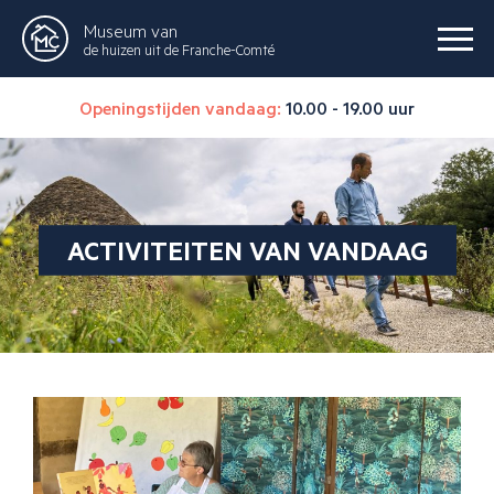
Museum van
de huizen uit de Franche-Comté
Openingstijden vandaag:
10.00 - 19.00 uur
ACTIVITEITEN VAN VANDAAG