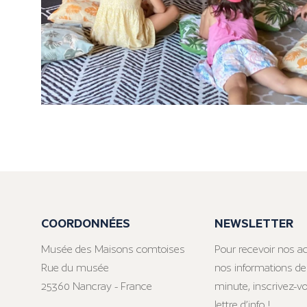
COORDONNÉES
NEWSLETTER
Musée des Maisons comtoises
Pour recevoir nos ac
Rue du musée
nos informations de
25360 Nancray - France
minute, inscrivez-v
lettre d’info !