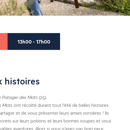
13h00 - 17h00
 histoires
e Potager des Mots
(25)
s Mots
ont récolté durant tout l’été de belles histoires.
partager et de vous présenter leurs amies sorcières ! Ils
ecrets sur leurs potions et leurs bonnes soupes et vous
yables aventures. Alors si vous n’avez pas trop peur,