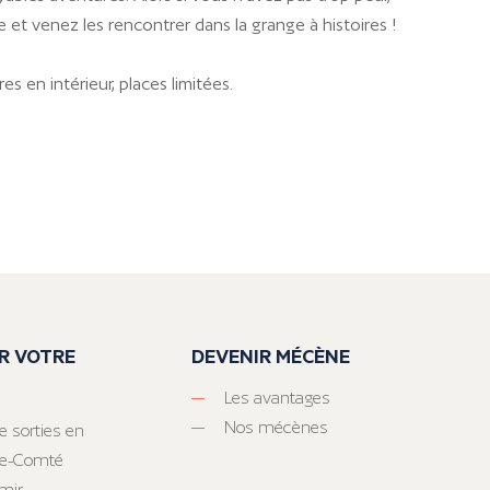
 et venez les rencontrer dans la grange à histoires !
es en intérieur, places limitées.
R VOTRE
DEVENIR MÉCÈNE
Les avantages
Nos mécènes
e sorties en
he-Comté
mir