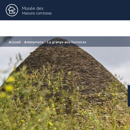
Musée des
Maisons comtoises
Accueil
>
Animations
>
La grange aux histoires