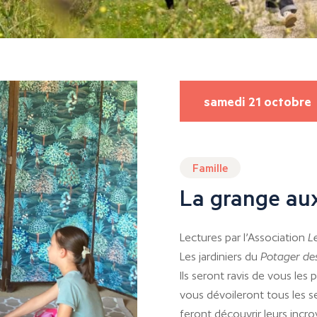
samedi 21 octobre
Famille
La grange aux
Lectures par l’Association
L
Les jardiniers du
Potager de
Ils seront ravis de vous les 
vous dévoileront tous les s
feront découvrir leurs incro