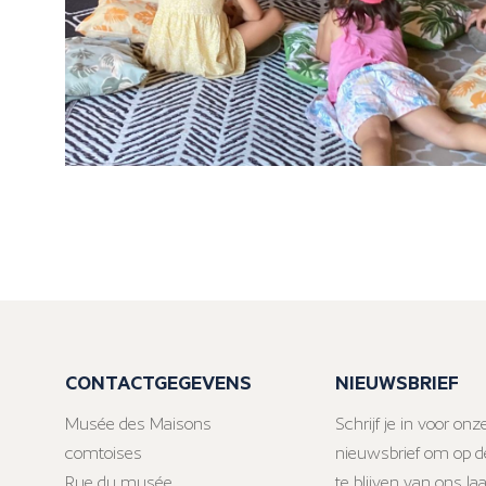
CONTACTGEGEVENS
NIEUWSBRIEF
Musée des Maisons
Schrijf je in voor onz
comtoises
nieuwsbrief om op d
Rue du musée
te blijven van ons la