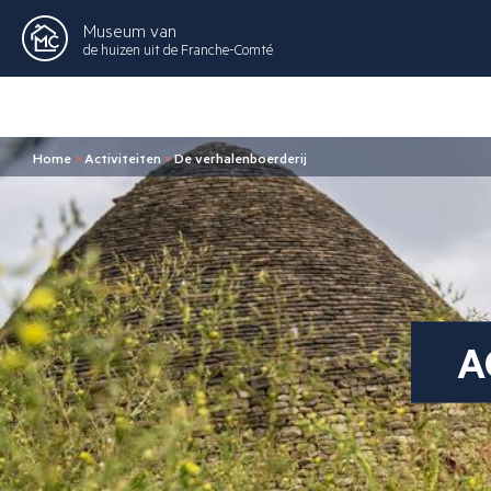
Museum van
de huizen uit de Franche-Comté
Home
>
Activiteiten
>
De verhalenboerderij
A