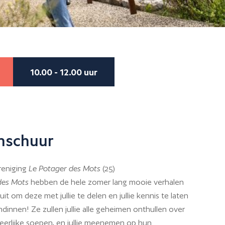
10.00 - 12.00 uur
nschuur
reniging
Le Potager des
Mots
(25)
des Mots
hebben de hele zomer lang mooie verhalen
uit om deze met jullie te delen en jullie kennis te laten
innen! Ze zullen jullie alle geheimen onthullen over
eerlijke soepen, en jullie meenemen op hun