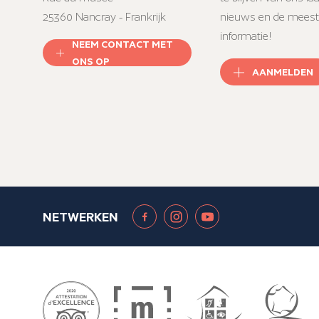
25360 Nancray - Frankrijk
nieuws en de meest
informatie!
NEEM CONTACT MET
ONS OP
AANMELDEN
NETWERKEN