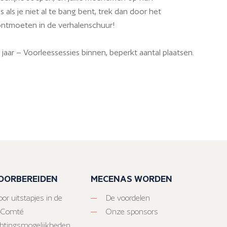
 als je niet al te bang bent, trek dan door het
ntmoeten in de verhalenschuur!
 jaar – Voorleessessies binnen, beperkt aantal plaatsen.
VOORBEREIDEN
MECENAS WORDEN
or uitstapjes in de
De voordelen
-Comté
Onze sponsors
htingsmogelijkheden