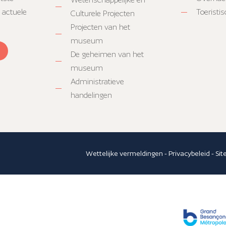
 actuele
Toeristi
Culturele Projecten
Projecten van het
museum
De geheimen van het
museum
Administratieve
handelingen
Wettelijke vermeldingen
-
Privacybeleid
-
Si