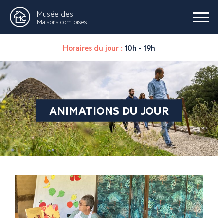
Musée des
Maisons comtoises
Horaires du jour :
10h - 19h
ANIMATIONS DU JOUR