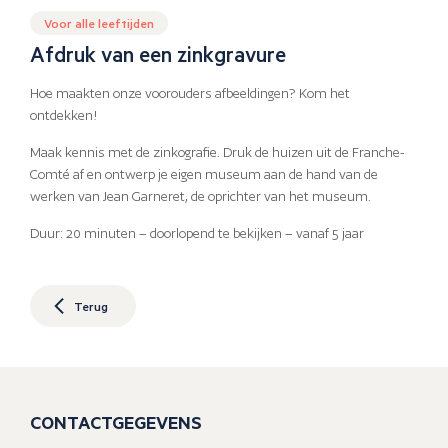
Voor alle leeftijden
Afdruk van een zinkgravure
Hoe maakten onze voorouders afbeeldingen? Kom het
ontdekken!
Maak kennis met de zinkografie. Druk de huizen uit de Franche-
Comté af en ontwerp je eigen museum aan de hand van de
werken van Jean Garneret, de oprichter van het museum.
Duur: 20 minuten – doorlopend te bekijken – vanaf 5 jaar
Terug
CONTACTGEGEVENS