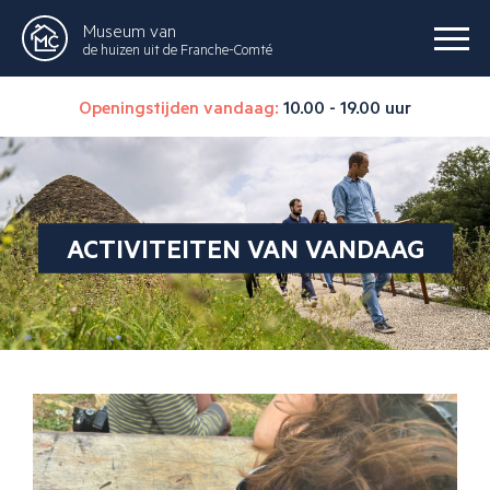
Museum van
de huizen uit de Franche-Comté
Openingstijden vandaag:
10.00 - 19.00 uur
ACTIVITEITEN VAN VANDAAG