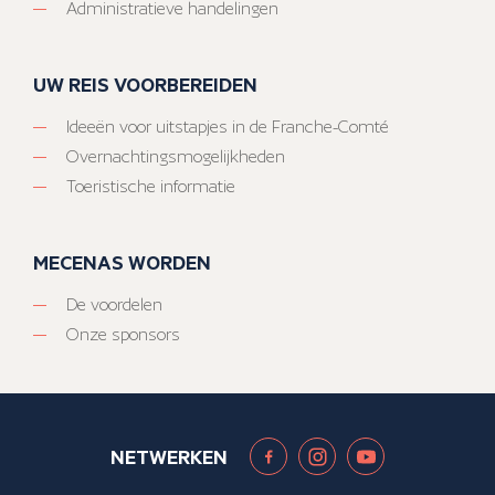
Administratieve handelingen
UW REIS VOORBEREIDEN
Ideeën voor uitstapjes in de Franche-Comté
Overnachtingsmogelijkheden
Toeristische informatie
MECENAS WORDEN
De voordelen
Onze sponsors
NETWERKEN