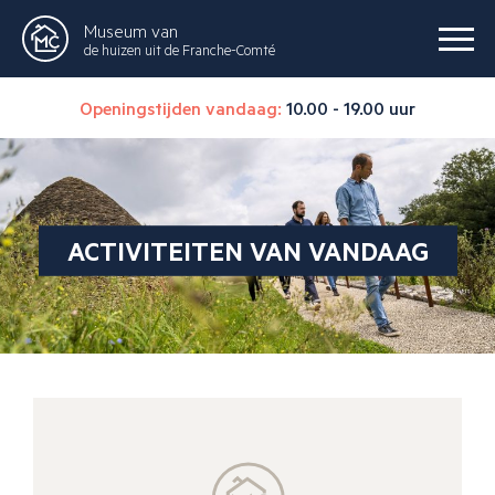
Museum van
de huizen uit de Franche-Comté
Openingstijden vandaag:
10.00 - 19.00 uur
ACTIVITEITEN VAN VANDAAG