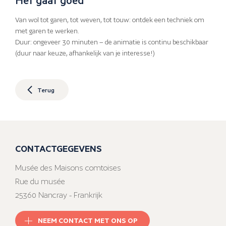
Van wol tot garen, tot weven, tot touw: ontdek een techniek om
met garen te werken.
Duur: ongeveer 30 minuten – de animatie is continu beschikbaar
(duur naar keuze, afhankelijk van je interesse!)
Terug
CONTACTGEGEVENS
Musée des Maisons comtoises
Rue du musée
25360 Nancray - Frankrijk
NEEM CONTACT MET ONS OP