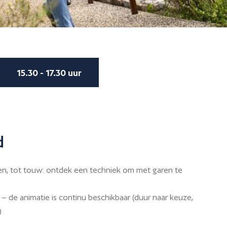
15.30 - 17.30 uur
d
en, tot touw: ontdek een techniek om met garen te
– de animatie is continu beschikbaar (duur naar keuze,
)