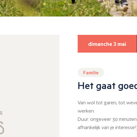
dimanche 3 mai
Familie
Het gaat goe
Van wol tot garen, tot wev
werken.
Duur: ongeveer 30 minuten 
afhankelijk van je interesse!