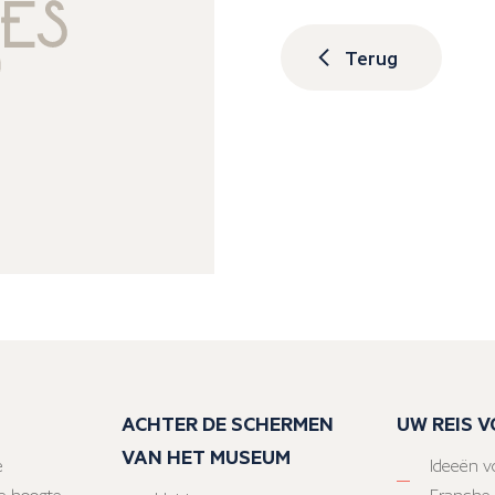
Terug
ACHTER DE SCHERMEN
UW REIS 
VAN HET MUSEUM
e
Ideeën vo