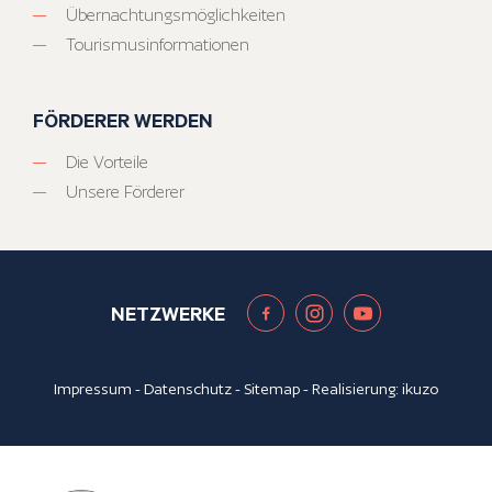
Übernachtungsmöglichkeiten
Tourismusinformationen
FÖRDERER WERDEN
Die Vorteile
Unsere Förderer
NETZWERKE
Impressum
-
Datenschutz
-
Sitemap
- Realisierung:
ikuzo