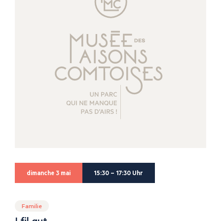
dimanche 3 mai
15:30 – 17:30 Uhr
Familie
I fil gut