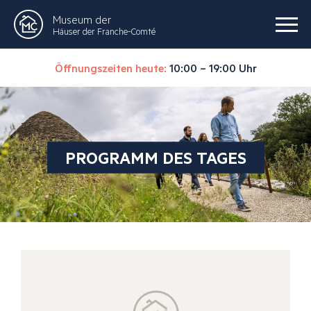
Museum der
Häuser der Franche-Comté
Öffnungszeiten heute:
10:00 – 19:00 Uhr
PROGRAMM DES TAGES