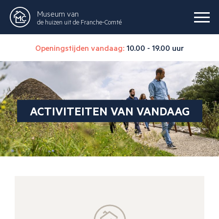
Museum van
de huizen uit de Franche-Comté
Openingstijden vandaag:
10.00 - 19.00 uur
ACTIVITEITEN VAN VANDAAG