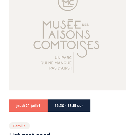
jeudi 24 juillet
16.30 - 18.15 uur
Familie
Het gaat goed