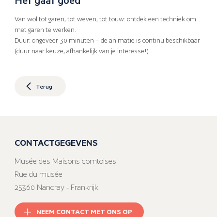
Van wol tot garen, tot weven, tot touw: ontdek een techniek om
met garen te werken.
Duur: ongeveer 30 minuten – de animatie is continu beschikbaar
(duur naar keuze, afhankelijk van je interesse!)
Terug
CONTACTGEGEVENS
Musée des Maisons comtoises
Rue du musée
25360 Nancray - Frankrijk
NEEM CONTACT MET ONS OP