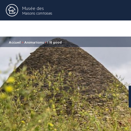
Musée des
Maisons comtoises
Accueil
>
Animations
>
I fil good