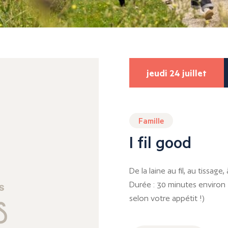
jeudi 24 juillet
Famille
I fil good
De la laine au fil, au tissage
Durée : 30 minutes environ 
selon votre appétit !)