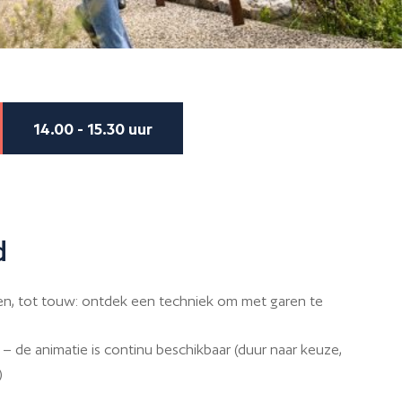
14.00 - 15.30 uur
d
en, tot touw: ontdek een techniek om met garen te
– de animatie is continu beschikbaar (duur naar keuze,
)