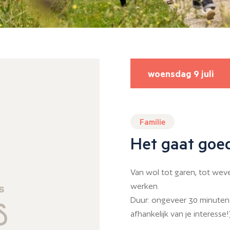
woensdag 9 juli
Familie
Het gaat goe
Van wol tot garen, tot wev
werken.
Duur: ongeveer 30 minuten 
afhankelijk van je interesse!