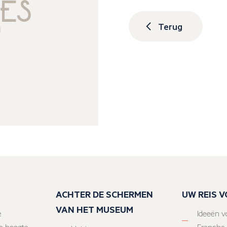
Terug
ACHTER DE SCHERMEN
UW REIS 
VAN HET MUSEUM
e
Ideeën vo