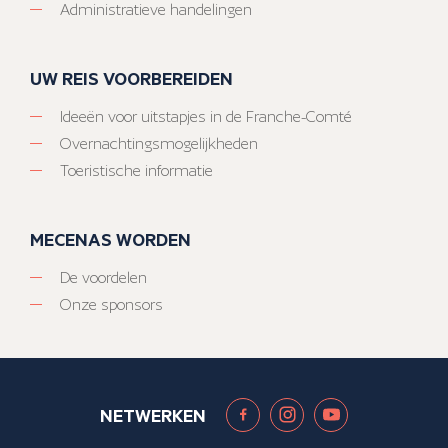
Administratieve handelingen
UW REIS VOORBEREIDEN
Ideeën voor uitstapjes in de Franche-Comté
Overnachtingsmogelijkheden
Toeristische informatie
MECENAS WORDEN
De voordelen
Onze sponsors
NETWERKEN