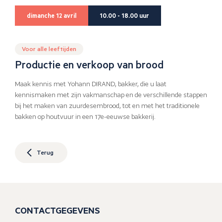
dimanche 12 avril
10.00 - 18.00 uur
Voor alle leeftijden
Productie en verkoop van brood
Maak kennis met Yohann DIRAND, bakker, die u laat
kennismaken met zijn vakmanschap en de verschillende stappen
bij het maken van zuurdesembrood, tot en met het traditionele
bakken op houtvuur in een 17e-eeuwse bakkerij.
Terug
CONTACTGEGEVENS