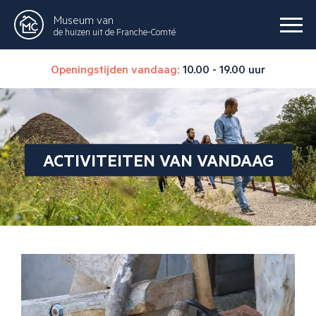
Museum van
de huizen uit de Franche-Comté
Openingstijden vandaag:
10.00 - 19.00 uur
ACTIVITEITEN VAN VANDAAG