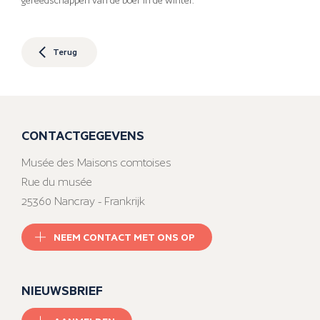
gereedschappen van de boer in de winter.
Terug
CONTACTGEGEVENS
Musée des Maisons comtoises
Rue du musée
25360 Nancray - Frankrijk
NEEM CONTACT MET ONS OP
NIEUWSBRIEF