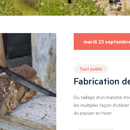
mardi 23 septembr
Tout public
Fabrication de
Du taillage d’un manche d’o
les multiples façon d’utilise
du paysan en hiver.