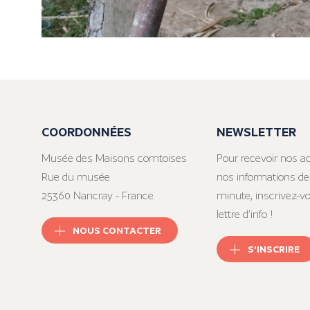
COORDONNÉES
NEWSLETTER
Musée des Maisons comtoises
Pour recevoir nos ac
Rue du musée
nos informations de
25360 Nancray - France
minute, inscrivez-v
lettre d’info !
NOUS CONTACTER
S'INSCRIRE