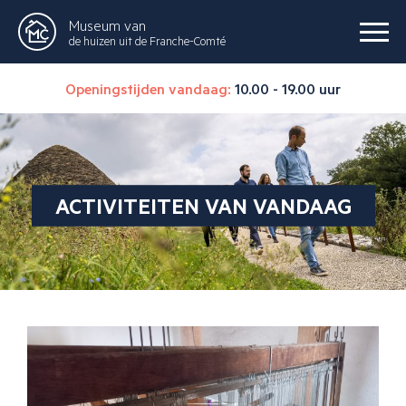
Museum van
de huizen uit de Franche-Comté
Openingstijden vandaag:
10.00 - 19.00 uur
ACTIVITEITEN VAN VANDAAG