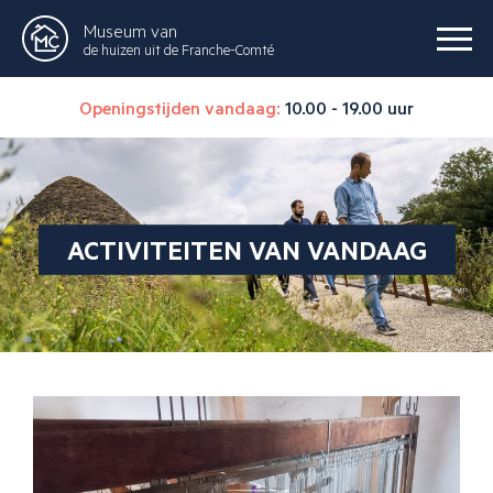
Museum van
de huizen uit de Franche-Comté
Openingstijden vandaag:
10.00 - 19.00 uur
ACTIVITEITEN VAN VANDAAG