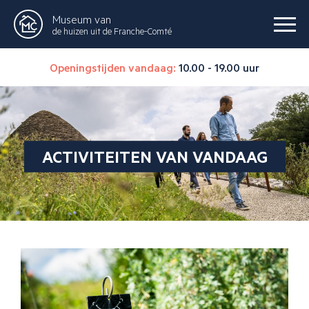
Museum van
de huizen uit de Franche-Comté
Openingstijden vandaag:
10.00 - 19.00 uur
ACTIVITEITEN VAN VANDAAG