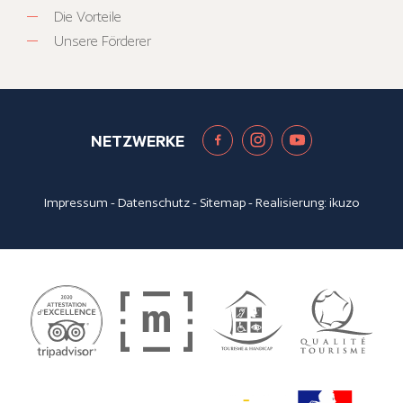
Die Vorteile
Unsere Förderer
NETZWERKE
Impressum
-
Datenschutz
-
Sitemap
- Realisierung:
ikuzo