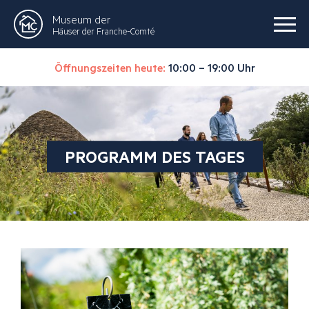
Museum der
Häuser der Franche-Comté
Öffnungszeiten heute:
10:00 – 19:00 Uhr
PROGRAMM DES TAGES