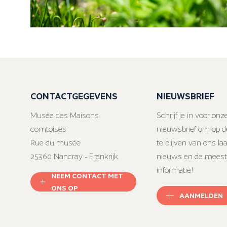
CONTACTGEGEVENS
NIEUWSBRIEF
Musée des Maisons
Schrijf je in voor onz
comtoises
nieuwsbrief om op d
Rue du musée
te blijven van ons la
25360 Nancray - Frankrijk
nieuws en de meest
informatie!
NEEM CONTACT MET
ONS OP
AANMELDEN