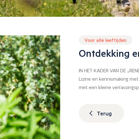
Voor alle leeftijden
Ontdekking en
IN HET KADER VAN DE „REND
Lizine en kennismaking met
met een kleine verrassingsp
Terug