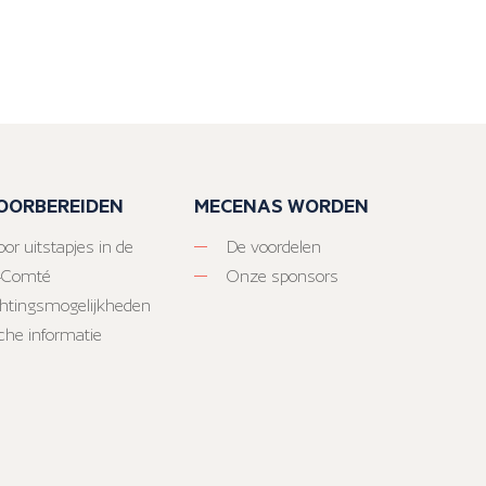
VOORBEREIDEN
MECENAS WORDEN
or uitstapjes in de
De voordelen
-Comté
Onze sponsors
htingsmogelijkheden
sche informatie