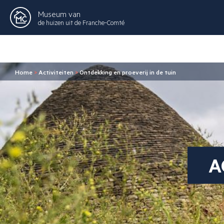
Museum van
de huizen uit de Franche-Comté
Home
>
Activiteiten
>
Ontdekking en proeverij in de tuin
A