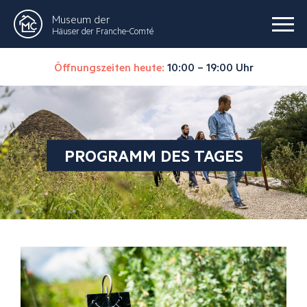
Museum der
Häuser der Franche-Comté
Öffnungszeiten heute:
10:00 – 19:00 Uhr
PROGRAMM DES TAGES