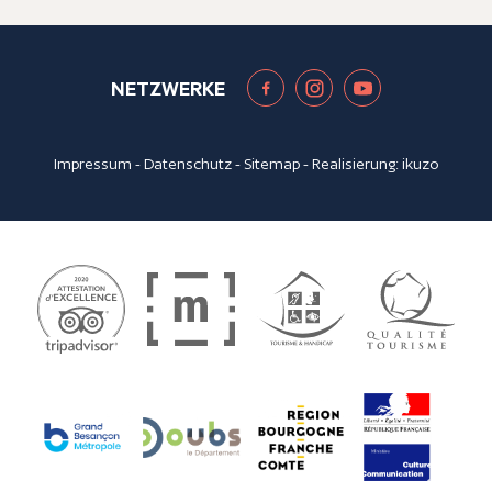
NETZWERKE
Impressum
-
Datenschutz
-
Sitemap
- Realisierung:
ikuzo