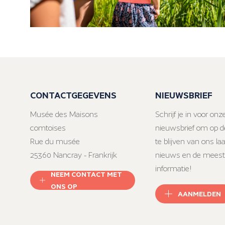
CONTACTGEGEVENS
NIEUWSBRIEF
Musée des Maisons
Schrijf je in voor onz
comtoises
nieuwsbrief om op d
Rue du musée
te blijven van ons la
25360 Nancray - Frankrijk
nieuws en de meest
informatie!
NEEM CONTACT MET
ONS OP
AANMELDEN