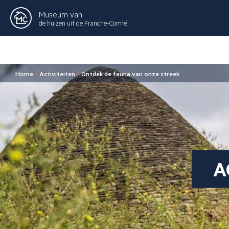
Museum van
de huizen uit de Franche-Comté
Home
>
Activiteiten
>
Ontdek de fauna van onze streek
A