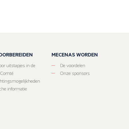
VOORBEREIDEN
MECENAS WORDEN
or uitstapjes in de
De voordelen
-Comté
Onze sponsors
htingsmogelijkheden
sche informatie