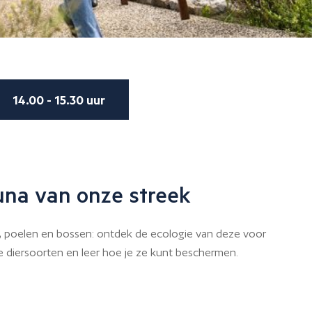
14.00 - 15.30 uur
una van onze streek
, poelen en bossen: ontdek de ecologie van deze voor
diersoorten en leer hoe je ze kunt beschermen.