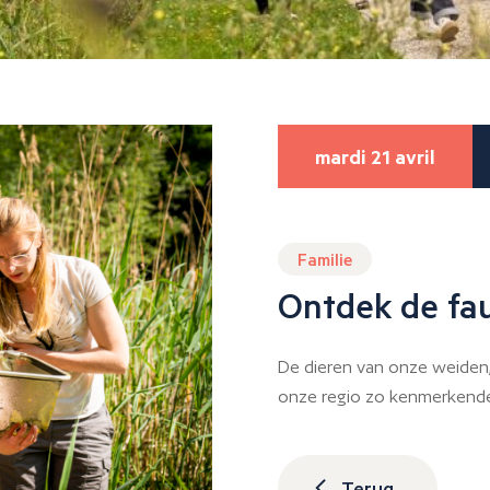
mardi 21 avril
Familie
Ontdek de fa
De dieren van onze weiden
onze regio zo kenmerkende 
Terug