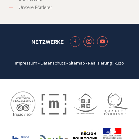
Unsere Förderer
NETZWERKE
Impressum
-
Datenschutz
-
Sitemap
- Realisierung:
ikuzo