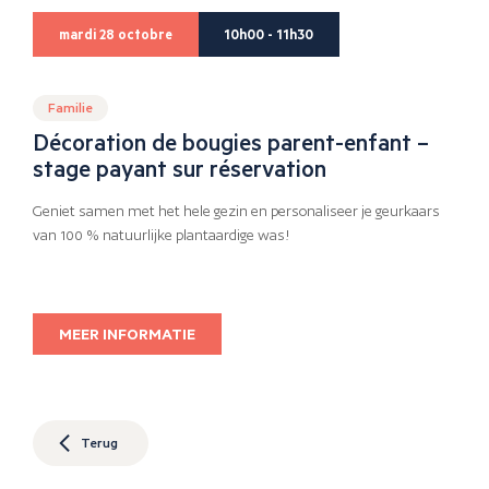
mardi 28 octobre
10h00 - 11h30
Familie
Décoration de bougies parent-enfant –
stage payant sur réservation
Geniet samen met het hele gezin en personaliseer je geurkaars
van 100 % natuurlijke plantaardige was!
MEER INFORMATIE
Terug