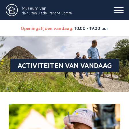
Museum van
de huizen uit de Franche-Comté
Openingstijden vandaag:
10.00 - 19.00 uur
ACTIVITEITEN VAN VANDAAG