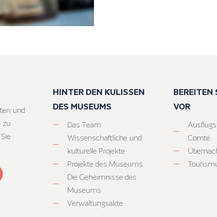
HINTER DEN KULISSEN
BEREITEN S
DES MUSEUMS
VOR
ten und
 zu
Das Team
Ausflugs
 Sie
Wissenschaftliche und
Comté
kulturelle Projekte
Übernac
Projekte des Museums
Tourism
Die Geheimnisse des
Museums
Verwaltungsakte