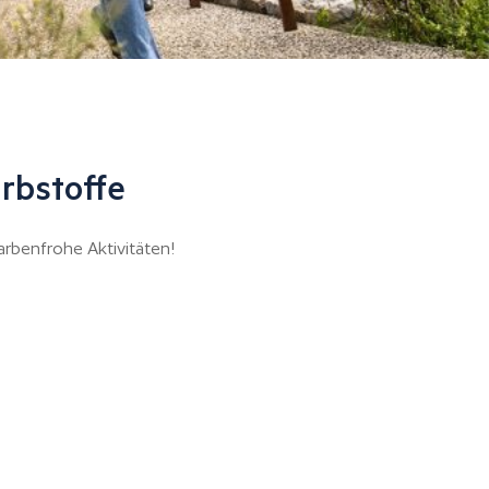
arbstoffe
arbenfrohe Aktivitäten!