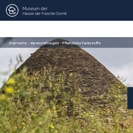
Museum der
Häuser der Franche-Comté
Startseite
>
Veranstaltungen
>
Pflanzliche Farbstoffe