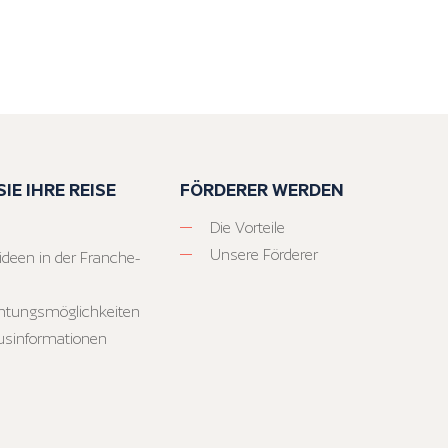
IE IHRE REISE
FÖRDERER WERDEN
Die Vorteile
Unsere Förderer
ideen in der Franche-
htungsmöglichkeiten
usinformationen