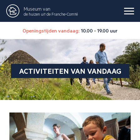
Museum van
de huizen uit de Franche-Comté
Openingstijden vandaag:
10.00 - 19.00 uur
ACTIVITEITEN VAN VANDAAG