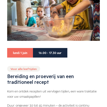
lundi 1 juin
16.00 - 17.30 uur
Voor alle leeftijden
Bereiding en proeverij van een
traditioneel recept
Kom en ontdek recepten uit vervlogen tijden, een ware traktatie
voor uw smaakpapillen!
Duur: ongeveer 30 tot 45 minuten – de activiteit is continu