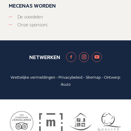
MECENAS WORDEN
De voordelen
Onze sponsors
NETWERKEN
Wettelijke vermeldingen
-
Privacybeleid
-
Sitemap
- Ontwerp:
ikuzo