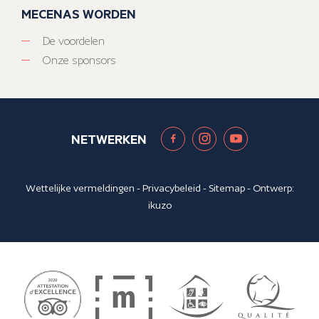
MECENAS WORDEN
De voordelen
Onze sponsors
NETWERKEN
Wettelijke vermeldingen
-
Privacybeleid
-
Sitemap
- Ontwerp:
ikuzo