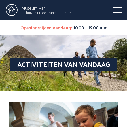
Museum van
de huizen uit de Franche-Comté
Openingstijden vandaag:
10.00 - 19.00 uur
ACTIVITEITEN VAN VANDAAG