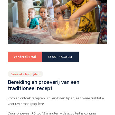
vendredi 1 mai
16.00 - 17.30 uur
Voor alle leeftijden
Bereiding en proeverij van een
traditioneel recept
Kom en ontdek recepten uit vervlogen tijden, een ware traktatie
voor uw smaakpapillen!
Duur: ongeveer 30 tot 45 minuten – de activiteit is continu