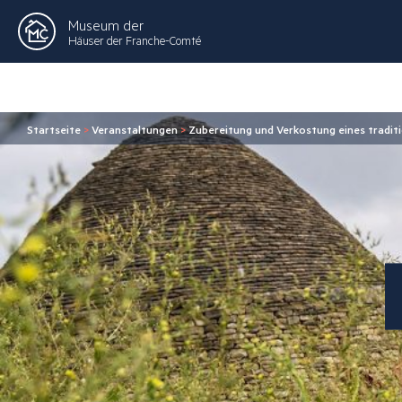
Museum der
Häuser der Franche-Comté
Startseite
>
Veranstaltungen
>
Zubereitung und Verkostung eines tradit