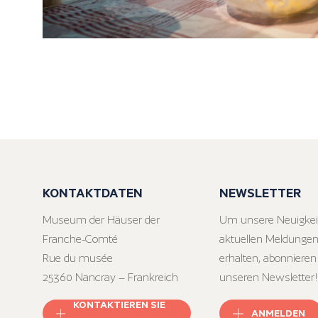
KONTAKTDATEN
NEWSLETTER
Museum der Häuser der
Um unsere Neuigkei
Franche-Comté
aktuellen Meldungen
Rue du musée
erhalten, abonnieren
25360 Nancray – Frankreich
unseren Newsletter!
KONTAKTIEREN SIE
ANMELDEN