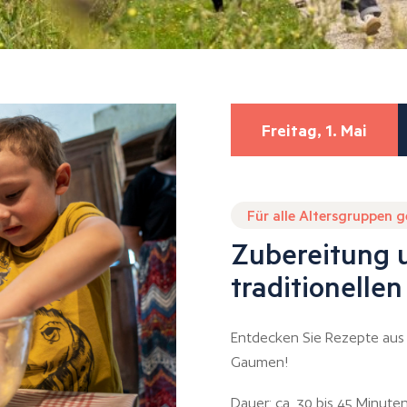
Freitag, 1. Mai
Für alle Altersgruppen 
Zubereitung 
traditionelle
Entdecken Sie Rezepte aus 
Gaumen!
Dauer: ca. 30 bis 45 Minut