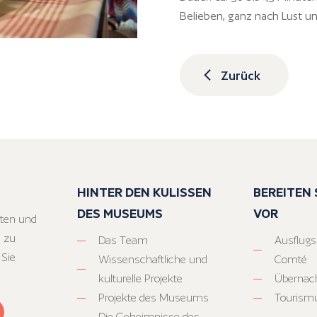
Belieben, ganz nach Lust u
Zurück
HINTER DEN KULISSEN
BEREITEN S
DES MUSEUMS
VOR
ten und
 zu
Das Team
Ausflugs
 Sie
Wissenschaftliche und
Comté
kulturelle Projekte
Übernac
Projekte des Museums
Tourism
Die Geheimnisse des