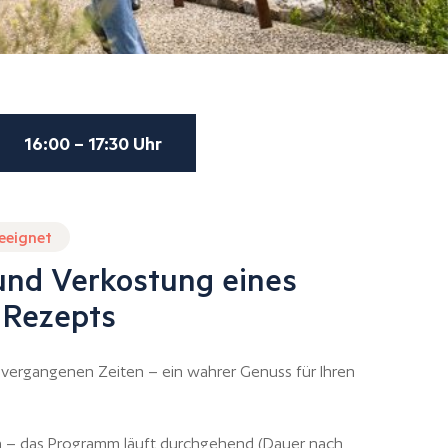
16:00 – 17:30 Uhr
geeignet
und Verkostung eines
n Rezepts
vergangenen Zeiten – ein wahrer Genuss für Ihren
en – das Programm läuft durchgehend (Dauer nach