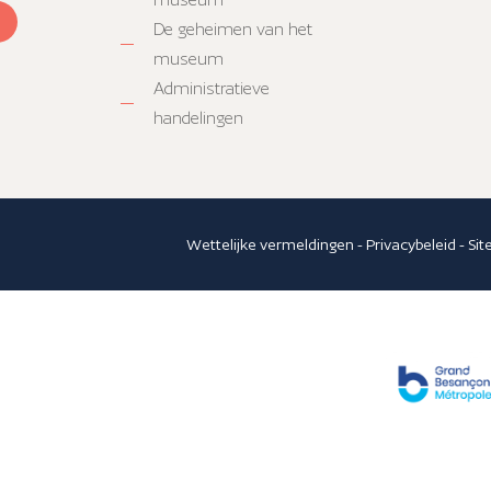
De geheimen van het
museum
Administratieve
handelingen
Wettelijke vermeldingen
-
Privacybeleid
-
Si