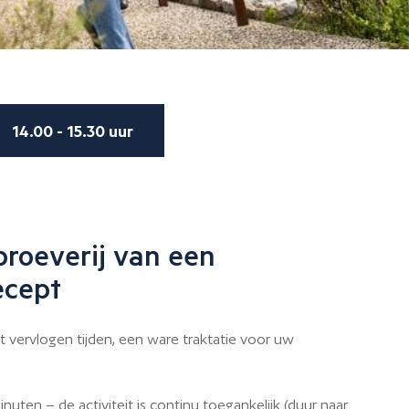
14.00 - 15.30 uur
proeverij van een
ecept
 vervlogen tijden, een ware traktatie voor uw
uten – de activiteit is continu toegankelijk (duur naar