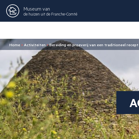
Museum van
de huizen uit de Franche-Comté
Home
>
Activiteiten
>
Bereiding en proeverij van een traditioneel recept
A