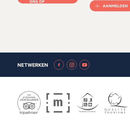
ONS OP
AANMELDEN
NETWERKEN