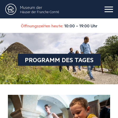
Museum der
Häuser der Franche-Comté
Öffnungszeiten heute:
10:00 – 19:00 Uhr
PROGRAMM DES TAGES