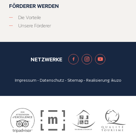
FÖRDERER WERDEN
Die Vorteile
Unsere Förderer
NETZWERKE
Impressum
-
Datenschutz
-
Sitemap
- Realisierung:
ikuzo