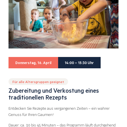
Donnerstag, 16. April
14:00 – 15:30 Uhr
Für alle Altersgruppen geeignet
Zubereitung und Verkostung eines
traditionellen Rezepts
Entdecken Sie Rezepte aus vergangenen Zeiten – ein wahrer
Genuss für Ihren Gaumen!
Dauer: ca. 30 bis 45 Minuten – das Programm läuft durchgehend